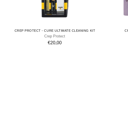
CREP PROTECT - CURE ULTIMATE CLEANING KIT
C
Crep Protect
€20,00
-25%