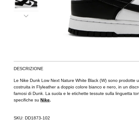
DESCRIZIONE
Le Nike Dunk Low Next Nature White Black (W) sono prodotte utili
costruita in Flyleather a doppio colore bianco e nero, in un discr
famosi di Dunk. La suola e le etichette tessute sulla linguetta to
specifiche su
Nike
.
SKU:
DD1873-102