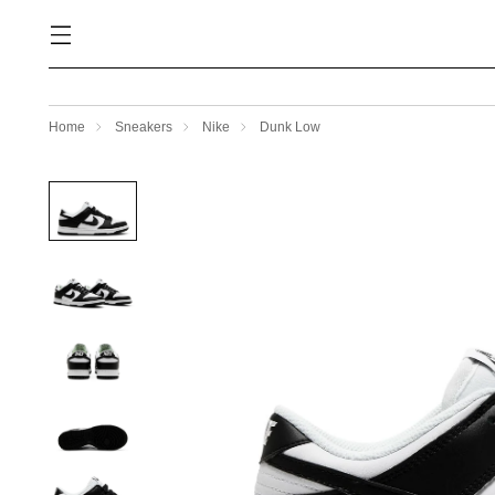
Home
Sneakers
Nike
Dunk Low