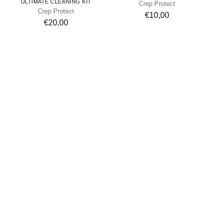
ULTIMATE CLEANING KIT
Crep Protect
Crep Protect
€10,00
€20,00