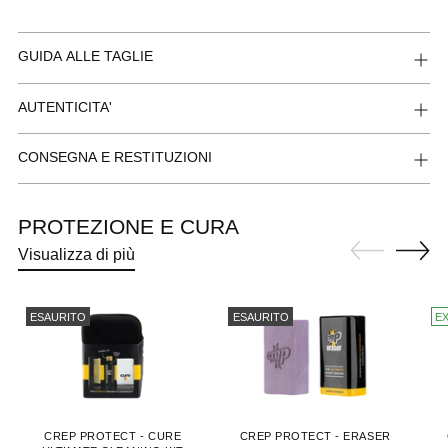
GUIDA ALLE TAGLIE
AUTENTICITA'
CONSEGNA E RESTITUZIONI
PROTEZIONE E CURA
Visualizza di più
ESAURITO
ESAURITO
E
CREP PROTECT - CURE
CREP PROTECT - ERASER