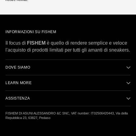
INFORMAZIONI SU FISHEM
Il focus di
FISHEM
è quello di rendere semplice e veloce
l'acquisto di prodotti limitati per tutti gli amanti di sneakers.
DOVE SIAMO
LEARN MORE
ASSISTENZA
FISHEM DI ASUNI ALESSANDRO &C SNC, VAT number: IT02506420443, Via della
Repubblica 23, 63827, Pedaso