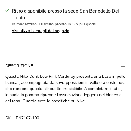
Ritiro disponibile presso la sede San Benedetto Del
Tronto
In magazzino, Di solito pronto in 5 o più giorni
Visualizza i dettagli del negozio
Aggiungere
DESCRIZIONE
un
prodotto
Questa Nike Dunk Low Pink Corduroy presenta una base in pelle
al
bianca , accompagnata da sovrapposizioni in velluto a coste rosa
carrello...
che rendono questa silhouette irresistibile. A completare il tutto,
la suola in gomma riprende l'associazione leggera del bianco e
del rosa. Guarda tutte le specifiche su
Nike
SKU: FN7167-100