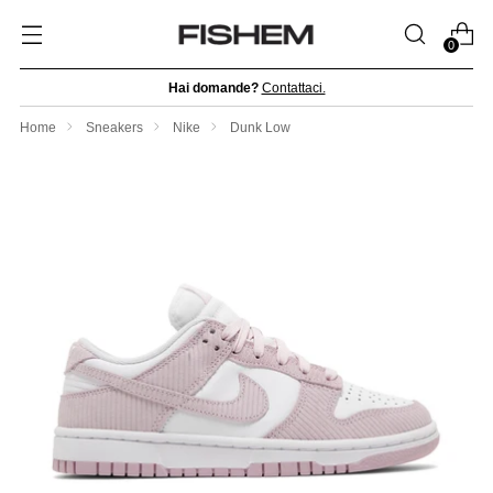
0
Hai domande?
Contattaci.
Home
Sneakers
Nike
Dunk Low