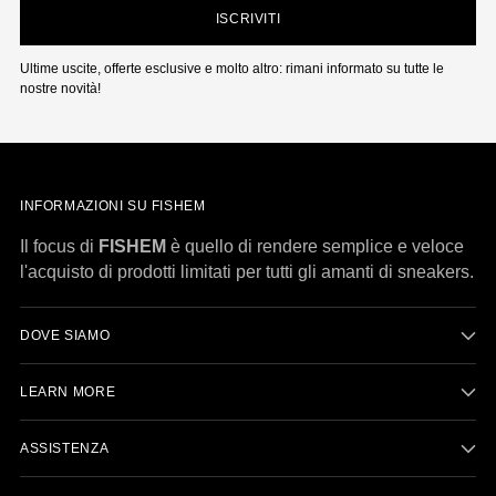
ISCRIVITI
Ultime uscite, offerte esclusive e molto altro: rimani informato su tutte le
nostre novità!
INFORMAZIONI SU FISHEM
Il focus di
FISHEM
è quello di rendere semplice e veloce
l'acquisto di prodotti limitati per tutti gli amanti di sneakers.
DOVE SIAMO
LEARN MORE
ASSISTENZA