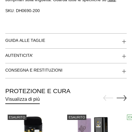
SKU:
DH0690-200
GUIDA ALLE TAGLIE
AUTENTICITA'
CONSEGNA E RESTITUZIONI
PROTEZIONE E CURA
Visualizza di più
ESAURITO
ESAURITO
E