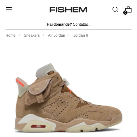
0
Hai domande?
Contattaci.
Home
Sneakers
Air Jordan
Jordan 6