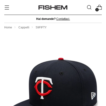
0
Hai domande?
Contattaci.
Home
Cappelli
59FIFTY