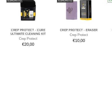
ESAURITO
ESAURITO
E
CREP PROTECT - CURE
CREP PROTECT - ERASER
ULTIMATE CLEANING KIT
Crep Protect
Crep Protect
€10,00
€20,00
ESAURITO