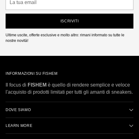
tua
email
ISCRIVITI
Ultime uscite, offerte esclusive e molto altro: rimani informato su tutte le
nostre novità!
INFORMAZIONI SU FISHEM
Il focus di
FISHEM
è quello di rendere semplice e veloce
l'acquisto di prodotti limitati per tutti gli amanti di sneakers.
DOVE SIAMO
LEARN MORE