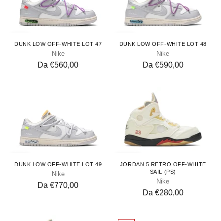
Adulti
Adulti
DUNK LOW OFF-WHITE LOT 47
DUNK LOW OFF-WHITE LOT 48
Nike
Nike
Da €560,00
Da €590,00
Adulti
Bambini
DUNK LOW OFF-WHITE LOT 49
JORDAN 5 RETRO OFF-WHITE
SAIL (PS)
Nike
Nike
Da €770,00
Da €280,00