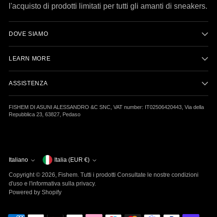
l'acquisto di prodotti limitati per tutti gli amanti di sneakers.
DOVE SIAMO
LEARN MORE
ASSISTENZA
FISHEM DI ASUNI ALESSANDRO &C SNC, VAT number: IT02506420443, Via della
Repubblica 23, 63827, Pedaso
Italiano
Valuta
Italia (EUR €)
Lingua
Copyright © 2026,
Fishem
. Tutti i prodotti Consultate le nostre condizioni
d'uso e l'informativa sulla privacy.
Powered by Shopify