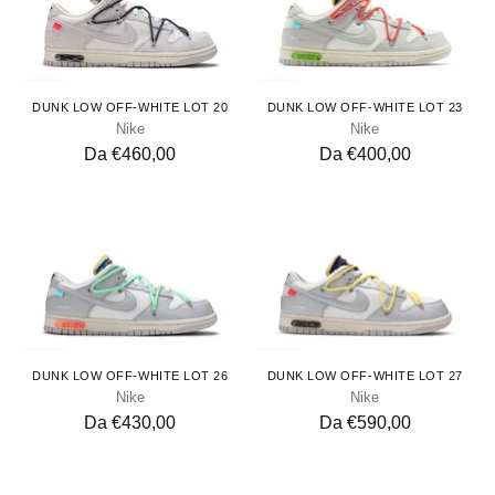
Adulti
Adulti
DUNK LOW OFF-WHITE LOT 20
DUNK LOW OFF-WHITE LOT 23
Nike
Nike
Da €460,00
Da €400,00
Adulti
Adulti
DUNK LOW OFF-WHITE LOT 26
DUNK LOW OFF-WHITE LOT 27
Nike
Nike
Da €430,00
Da €590,00