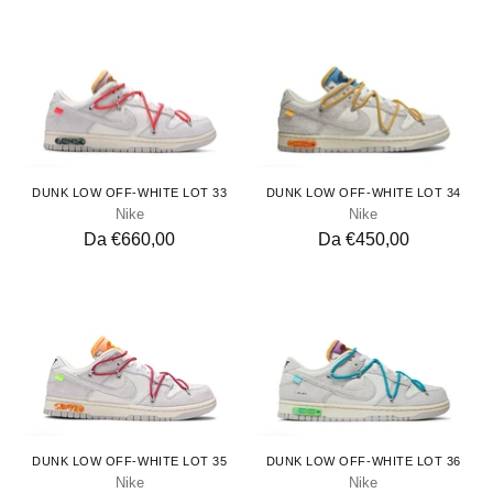
Adulti
Adulti
DUNK LOW OFF-WHITE LOT 33
DUNK LOW OFF-WHITE LOT 34
Nike
Nike
Da €660,00
Da €450,00
Adulti
Adulti
DUNK LOW OFF-WHITE LOT 35
DUNK LOW OFF-WHITE LOT 36
Nike
Nike