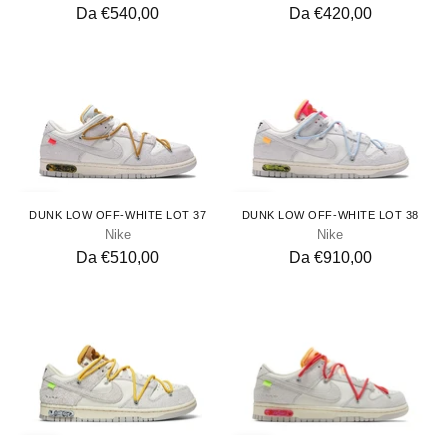
Da €540,00
Da €420,00
Adulti
Adulti
DUNK LOW OFF-WHITE LOT 37
DUNK LOW OFF-WHITE LOT 38
Nike
Nike
Da €510,00
Da €910,00
Adulti
Adulti