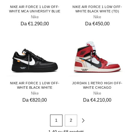
Adulti
Neonati
NIKE AIR FORCE 1 LOW OFF-
NIKE AIR FORCE 1 LOW OFF-
WHITE MCA UNIVERSITY BLUE
WHITE BLACK WHITE (TD)
Nike
Nike
Da €1.290,00
Da €450,00
Adulti
Adulti
NIKE AIR FORCE 1 LOW OFF-
JORDAN 1 RETRO HIGH OFF-
WHITE BLACK WHITE
WHITE CHICAGO
Nike
Nike
Da €820,00
Da €4.210,00
1
2
1-40 su 68 prodotti