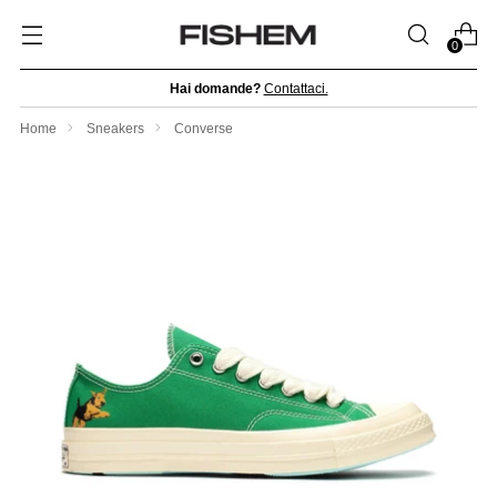
0
Hai domande?
Contattaci.
Home
Sneakers
Converse