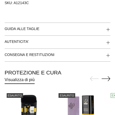
SKU:
A12143C
GUIDA ALLE TAGLIE
AUTENTICITA'
CONSEGNA E RESTITUZIONI
PROTEZIONE E CURA
Visualizza di più
ESAURITO
ESAURITO
E